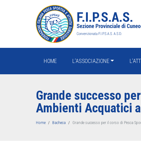
HOME
L’ASSOCIAZIONE
L’AT
Grande successo per i
Ambienti Acquatici 
Home
Bacheca
Grande successo per il corso di Pesca Spor