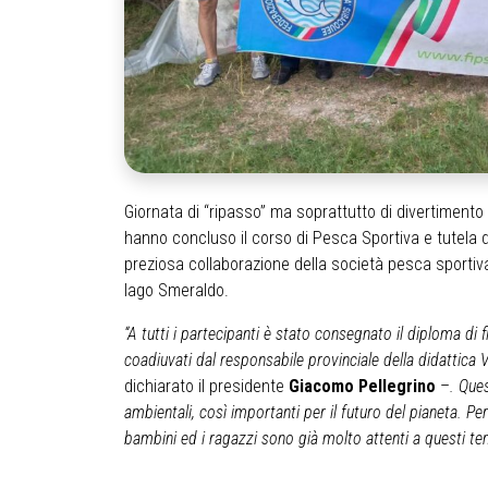
Giornata di “ripasso” ma soprattutto di divertimento p
hanno concluso il corso di Pesca Sportiva e tutela de
preziosa collaborazione della società pesca sportiv
lago Smeraldo.
“A tutti i partecipanti è stato consegnato il diploma di 
coadiuvati dal responsabile provinciale della didattica V
dichiarato il presidente
Giacomo Pellegrino
–
. Que
ambientali, così importanti per il futuro del pianeta. 
bambini ed i ragazzi sono già molto attenti a questi te