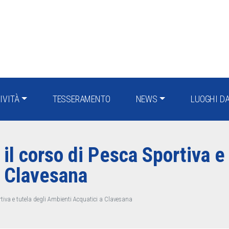
TIVITÀ
TESSERAMENTO
NEWS
LUOGHI DA
l corso di Pesca Sportiva e 
a Clavesana
tiva e tutela degli Ambienti Acquatici a Clavesana