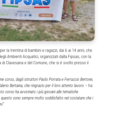
er la trentina di bambini e ragazzi, dai 6 ai 14 anni, che
gli Ambienti Acquatici, organizzati dalla Fipsas, con la
a di Clavesana e del Comune, che si è svolto presso il
fine corso, dagli istruttori Paolo Porrata e Ferruccio Bertone,
alerio Bertaina, che ringrazio per il loro attento lavoro –
ha
sto corso ha avvicinato i più giovani alle tematiche
Per questo sono sempre molto soddisfatto nel costatare che i
mi”.