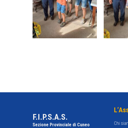
L’As
F.I.P.S.A.S.
Chi sia
Sezione Provinciale di Cuneo